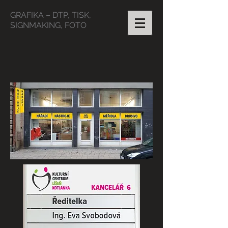
GRAFIKA – DTP, TISK,
SIGNMAKING, FOTO